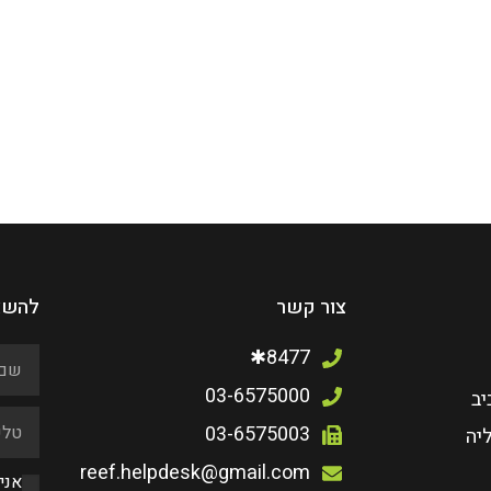
צור קשר
להשא
8477✱
03-6575000
יב
03-6575003
יה
reef.helpdesk@gmail.com
אני