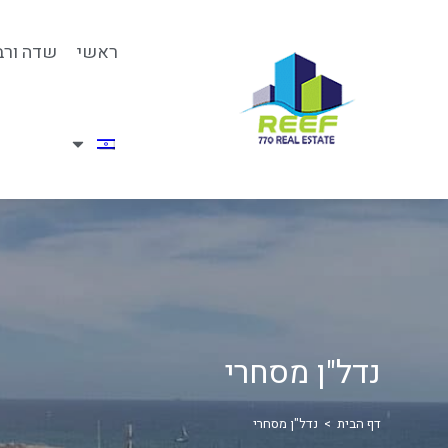
ראשי
שדה ורב
נדל"ן מסחרי
דף הבית
>
נדל"ן מסחרי