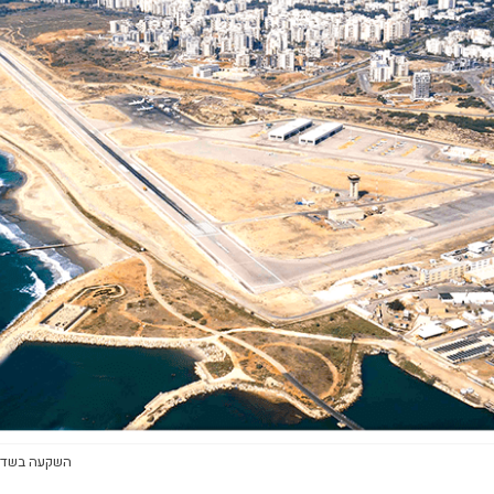
השקעה בשדה