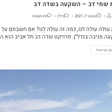
 שמי דב – השקעה בשדה דב
נובמבר 7, 2021
נדל"ן
אין תגובות
 עולה עולה לנו, כמה זה עולה לנו? אם חשבתם על
ה מניבה בנדל"ן. פרויקט שדה דב תל אביב הוא ה
ך קריאה