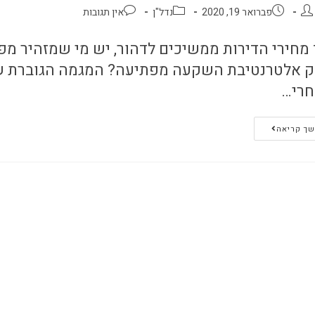
פברואר 19, 2020
נדל"ן
אין תגובות
 מחירי הדירות ממשיכים לדהור, יש מי שמזהיר מפ
 אלטרנטיבת השקעה מפתיעה? המגמה הגוברת של
רי…
ך קריאה