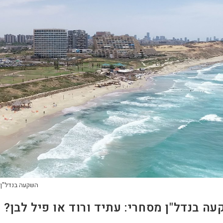
השקעה בנדל"ן 
ה בנדל"ן מסחרי: עתיד ורוד או פיל לבן?