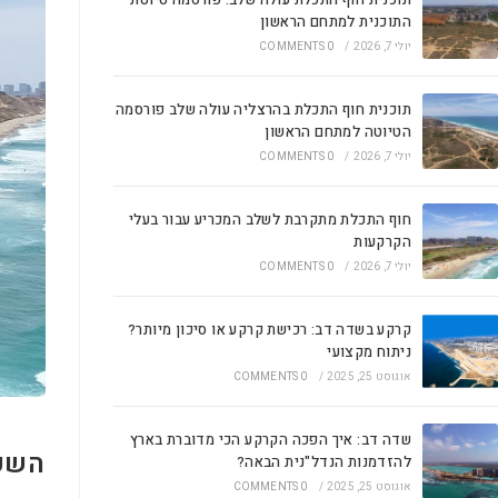
התוכנית למתחם הראשון
יולי 7, 2026
/
0 COMMENTS
תוכנית חוף התכלת בהרצליה עולה שלב פורסמה
הטיוטה למתחם הראשון
יולי 7, 2026
/
0 COMMENTS
חוף התכלת מתקרבת לשלב המכריע עבור בעלי
הקרקעות
יולי 7, 2026
/
0 COMMENTS
קרקע בשדה דב: רכישת קרקע או סיכון מיותר?
ניתוח מקצועי
אוגוסט 25, 2025
/
0 COMMENTS
שדה דב: איך הפכה הקרקע הכי מדוברת בארץ
השקע
להזדמנות הנדל"נית הבאה?
אוגוסט 25, 2025
/
0 COMMENTS