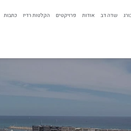
ורג
שדה דב
אודות
פרויקטים
הקלטות רדיו
כתבות