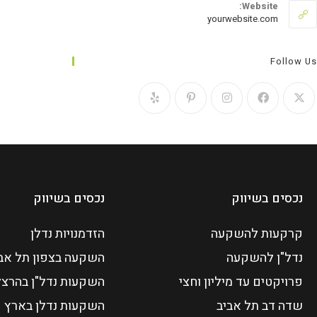
Website:
yourwebsite.com
Follow Us
נכסים בשיווק
נכסים בשיווק
קרקעות להשקעה
הזדמנויות נדלן
נדל"ן להשקעה
השקעה בצפון תל אב
פרויקטים עד מיליון וחצי
השקעות נדל"ן בהרצל
שדה דב תל אביב
השקעות נדלן בארץ