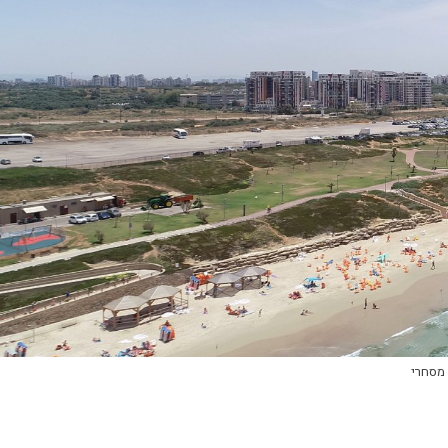
מסחרי