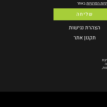
ניות הפרטיות
באתר
שליחה
הצהרת נגישות
תקנון אתר
יבת
ה
ות,