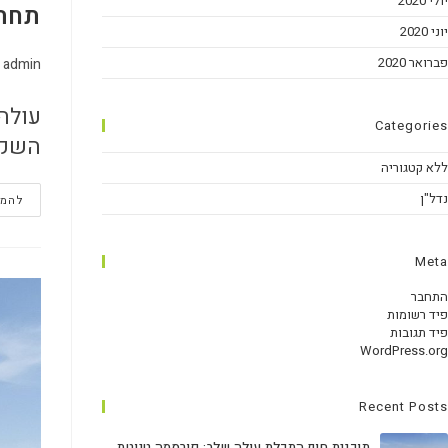
יולי 2020
תחת
יוני 2020
פברואר 2020
admin
עולה
Categories
השקע
ללא קטגוריה
נדל"ן
להמש
Meta
התחבר
פיד רשומות
פיד תגובות
WordPress.org
Recent Posts
תוכנית חוף התכלת עולה שלב: פורסמה טיוטת