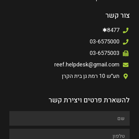
צור קשר
8477✱
03-6575000
03-6575003
reef.helpdesk@gmail.com
תע״ש 10 רמת גן בית הקרן
להשארת פרטים ויצירת קשר