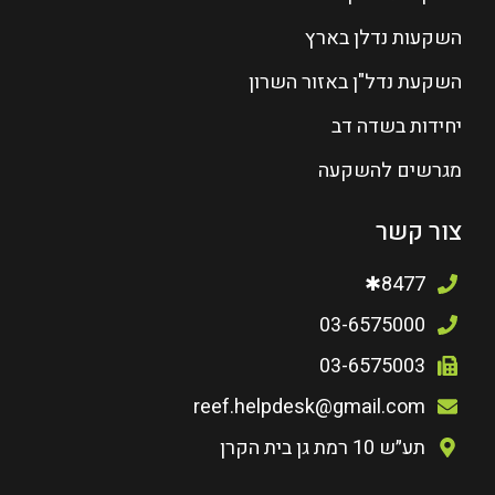
השקעות נדלן בארץ
השקעת נדל"ן באזור השרון
יחידות בשדה דב
מגרשים להשקעה
צור קשר
8477✱
03-6575000
03-6575003
reef.helpdesk@gmail.com
תע״ש 10 רמת גן בית הקרן