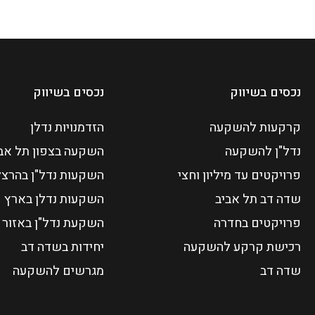
נכסים בשיווק
נכסים בשיווק
קרקעות להשקעה
הזדמנויות נדלן
נדל"ן להשקעה
השקעה בצפון תל אב
פרויקטים עד מיליון וחצי
השקעות נדל"ן בהרצל
שדה דב תל אביב
השקעות נדלן בארץ
פרויקטים בחדרה
השקעת נדל"ן באזור 
רכישת קרקע להשקעה
יחידות בשדה דב
שדה דב
מגרשים להשקעה