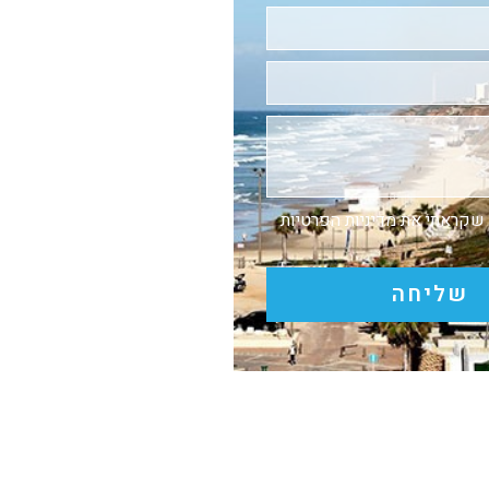
 שקראתי את
מדיניות הפרטיות
שליחה