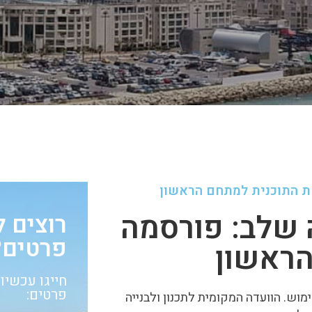
טת התוכנית למתחם הראשון
 שלב: פורסמה
רוצים 
פרטים?
הראשון
פרטים:
ש. הוועדה המקומית לתכנון ולבנייה