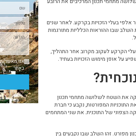
המפורטת למתחם 1, הראשון מבין שלושה מתחמי תכנון המרכיבים את הרובע
ר אלפי בעלי הזכויות בקרקע. לאחר שנים
 השלב שבו ההוראות הכלליות מתורגמות
.
בעלי הקרקע לעקוב מקרוב אחר התהליך,
יע על אופן מימוש הזכויות בעתיד.
אני מאשר/ת
באתר
וכחית
?
קה את השטח לשלושה מתחמי תכנון
התוכניות המפורטות, נקבע כי חברת
 על קידום מתחם 1, הממוקם בחלקה הצפוני של התוכנית. את שני המתחמים
ן מפורט. זהו השלב שבו נקבעים בין