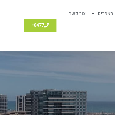
מאמרים
צור קשר
8477*