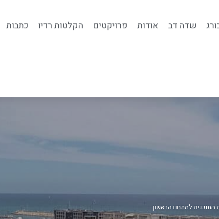
ורג
שדה דב
אודות
פרויקטים
הקלטות רדיו
כתבות
ת התוכנית למתחם הראשון