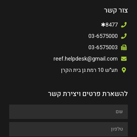
צור קשר
8477✱
03-6575000
03-6575003
reef.helpdesk@gmail.com
תע״ש 10 רמת גן בית הקרן
להשארת פרטים ויצירת קשר