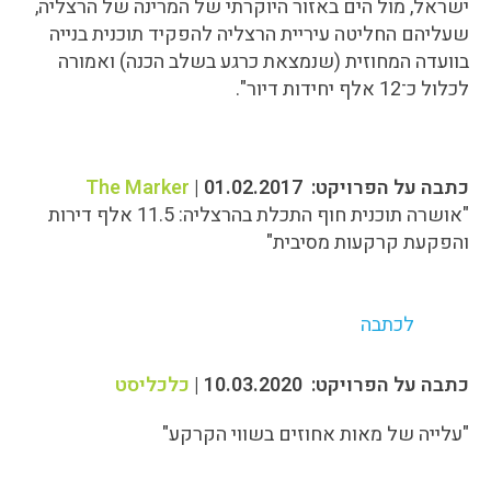
ישראל, מול הים באזור היוקרתי של המרינה של הרצליה,
שעליהם החליטה עיריית הרצליה להפקיד תוכנית בנייה
בוועדה המחוזית (שנמצאת כרגע בשלב הכנה) ואמורה
לכלול כ־12 אלף יחידות דיור".
כתבה על הפרויקט: 01.02.2017 |
The Marker
"אושרה תוכנית חוף התכלת בהרצליה: 11.5 אלף דירות
והפקעת קרקעות מסיבית"
לכתבה
כתבה על הפרויקט: 10.03.2020 |
כלכליסט
"עלייה של מאות אחוזים בשווי הקרקע"