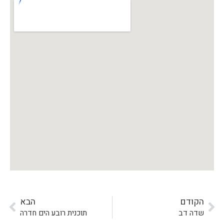
הקודם
הבא
שדה דב
תוכנית רובע הים חדרה