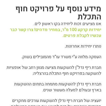
מידע נוסף על פרויקט חוף
התכלת
אנו מציעים זכות ליחידה בקו ראשון לים.
יחידות קרקע 100 מ"ר, במחיר מדהים! צרו קשר כבר
עכשיו לקבלת פרטים.
נותרו יחידות אחרונות.
העסקה מלווה ע"י משרד עו"ד מהמובילים בשוק.
חברת ריף נדל"ן להשקעות מציעה מגוון רחב של אופציות
להשקעה בפרויקט חוף התכלת בהרצליה.
חברת ריף נדלן להשקעות מתמחה בתחום ההשקעות
בארץ ובעולם למעלה מעשור שנים.
יועציה של חברת ריף נדלן להשקעות עורכים מחקרים