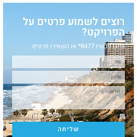
רוצים לשמוע פרטים על
הפרויקט?
חייגו עכשיו 8477* או השאירו פרטים:
אני מאשר/ת שקראתי את
מדיניות הפרטיות
באתר
שליחה