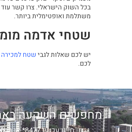
בכל השוק הישראלי. צרו קשר עוד 
משתלמת ואופטימלית ביותר.
שטחי אדמה מומל
יש לכם שאלות לגבי
שטח למכירה
ו
לכם.
מחפשים השקעה בארץ
חייגו עכשיו 8477* או השאירו פרטים: