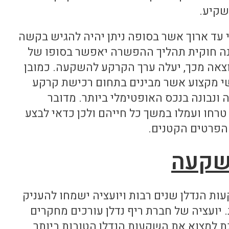
שקיע.
י עד ארוך אשר בסופה ניתן יהיה להגיש בקשה
ה חוקית תהליך ההפשרה יאפשר בסופו של
וצאה מכך, יעלה ערך הקרקע להשקעה. כמובן
י מקצוע אשר מבינים בתחום רכישת קרקע
נבונה בנכס האופטימלי ביותר. מדובר
חו ועמלו במשך כל חייהם ולכן כדאי לבצע
הפרטים הקטנים.
שקעה
ות הנדלן שנים רבות ויועציה ישמחו להעניק
 יועציה של חברת ריף נדלן עורכים מחקרים
ת למצוא את השקעות הנדלן הטובות ביותר