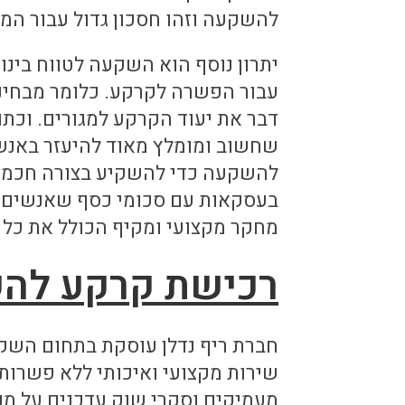
להשקעה וזהו חסכון גדול עבור המ
יתרון נוסף הוא השקעה לטווח בינו
עבור הפשרה לקרקע. כלומר מבחינ
דבר את יעוד הקרקע למגורים. וכת
שחשוב ומומלץ מאוד להיעזר באנש
להשקעה כדי להשקיע בצורה חכמה ו
בעסקאות עם סכומי כסף שאנשים טר
מחקר מקצועי ומקיף הכולל את כל 
רכישת קרקע לה
חברת ריף נדלן עוסקת בתחום השקע
שירות מקצועי ואיכותי ללא פשרות.
מעמיקים וסקרי שוק עדכנים על מנ