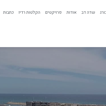
ורג
שדה דב
אודות
פרויקטים
הקלטות רדיו
כתבות