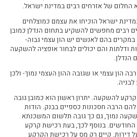
א החלום של אזרחים רבים במדינת ישראל.
במדינת ישראל הוכיחו את עצמם כמוצלחים
חים רבים מחפשים להשקיע בתחום הנדלן כמובן
במקרים בהם לאנשים יש הון עצמי גבוה-
ות ודלתות והם יכולים לבחור אופציה להשקעה
 הנדלן.
ה הון עצמי או שגובה ההון העצמי נמוך- ולכן
לבניה.
קרקע להשקעה. יתרון ראשון הוא כמובן גובה
 להם הרבה חסכונות כספיים בבנק. הודות
קעה נמוך, גם כך גובה תלשום המשכנתא
 החודשים. בנוסף לכך, בעת רכישת קרקע
 דירות. קיים רק מס על רכישת הקרקע