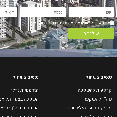
אני מאשר/ת שקראתי את
מדיניות הפרטיות
באתר
שליחה
נכסים בשיווק
נכסים בשיווק
קרקעות להשקעה
הזדמנויות נדלן
נדל"ן להשקעה
השקעה בצפון תל אב
פרויקטים עד מיליון וחצי
השקעות נדל"ן בהרצל
שדה דב תל אביב
השקעות נדלן בארץ