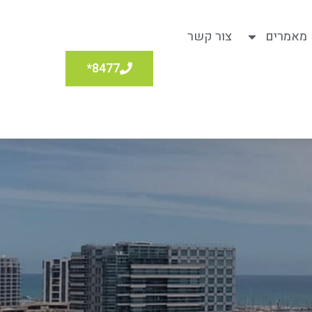
מאמרים
צור קשר
8477*