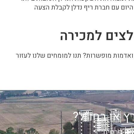
היום עם חברת ריף נדלן לקבלת הצעה
צים למכירה
אדמות מופשרות? תנו למומחים שלנו לעזור
 או בחו”ל?