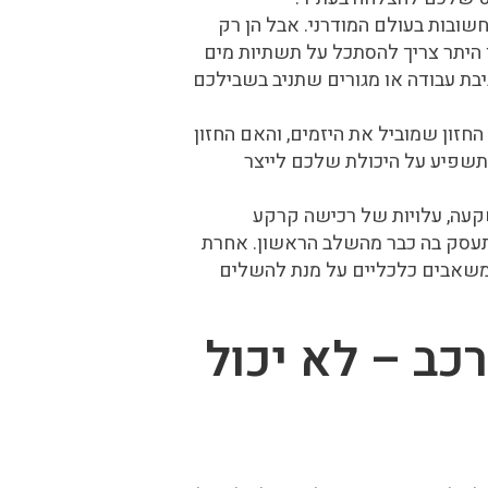
שובות בעולם המודרני. אבל הן רק
 היתר צריך להסתכל על תשתיות מים
ביבת עבודה או מגורים שתניב בשבילכם
החזון שמוביל את היזמים, והאם החזון
תשפיע על היכולת שלכם לייצר
עה, עלויות של רכישה קרקע
עסק בה כבר מהשלב הראשון. אחרת
שאבים כלכליים על מנת להשלים
כב – לא יכול