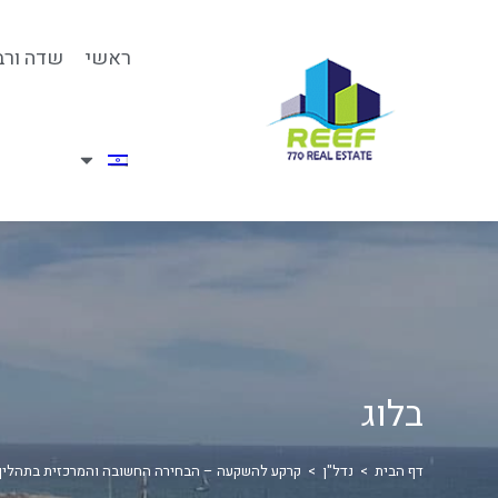
ראשי
שדה ורב
בלוג
דף הבית
>
נדל"ן
>
קרקע להשקעה – הבחירה החשובה והמרכזית בתהליך 