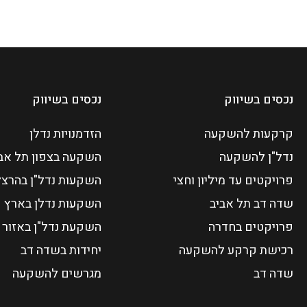
נכסים בשיווק
נכסים בשיווק
קרקעות להשקעה
הזדמנויות נדלן
נדל"ן להשקעה
השקעה בצפון תל אב
פרויקטים עד מיליון וחצי
השקעות נדל"ן בהרצל
שדה דב תל אביב
השקעות נדלן בארץ
פרויקטים בחדרה
השקעת נדל"ן באזור 
רכישת קרקע להשקעה
יחידות בשדה דב
שדה דב
מגרשים להשקעה