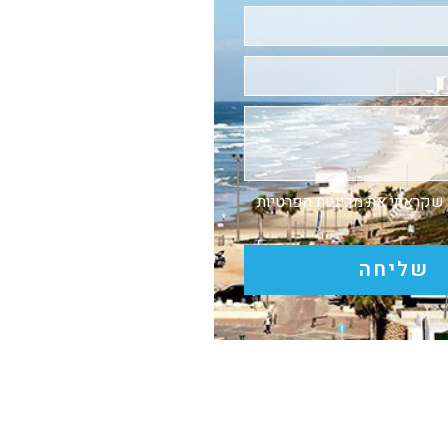
 שקראתי את
מדיניות הפרטיות
שליחה