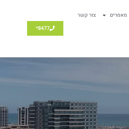
מאמרים
צור קשר
8477*