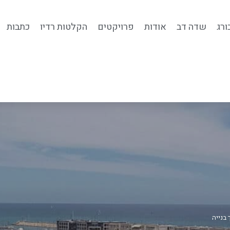
ורג
שדה דב
אודות
פרויקטים
הקלטות רדיו
כתבות
בנייה