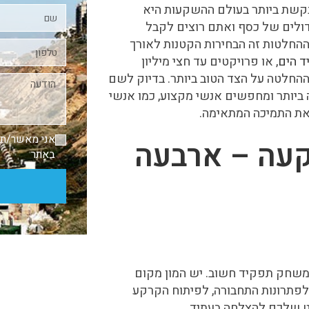
קשת ביותר בעולם ההשקעות היא
דולים של כסף ואתם רוצים לקבל
החלטות זה הבחירות הקטנות לאורך
ד הים
, או פרויקטים עד חצי מיליון
החלטה על הצד הטוב ביותר. בדיוק לשם
 ביותר ומחפשים אנשי מקצוע, כמו אנשי
את התמיכה המתאימה.
אני מאשר/ת
קעה – ארבעה
באתר
 משחק תפקיד חשוב. יש המון מקום
לפתרונות התחבורה, לפיתוח הקרקע
קט שלכם להצלחה בעתיד.