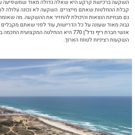
השקעה ברכישת קרקע היא שאלה גדולה מאוד שמשפיעה על כ
קבלת ההחלטות שאתם מייצרים. השקעה לא נכונה עלולה לסב
גם מבחינת הוצאות והיכולת להחזיר את ההשקעה. מה שאומר
גבוה מאוד שעונה על כל הדרישות, עוד לפני שאתם מקבלי
אנשי חברת
ריף נדל"ן 770
היא ההחלטה המקצועית החכמה ביו
השקעות רציניות לטווח הארוך.