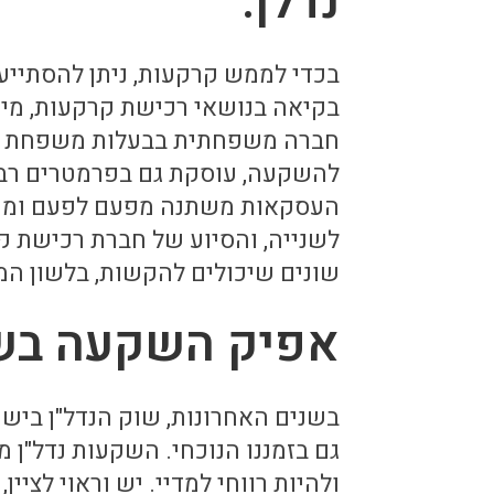
נדלן:
בכדי לממש קרקעות, ניתן להסתייע
בקיאה בנושאי רכישת קרקעות, מיס
חברה משפחתית בבעלות משפחת צלל
להשקעה, עוסקת גם בפרמטרים רבים 
העסקאות משתנה מפעם לפעם ומקר
לשנייה, והסיוע של חברת רכישת קר
שונים שיכולים להקשות, בלשון המ
אפיק השקעה בשו
בשנים האחרונות, שוק הנדל"ן ביש
גם בזמננו הנוכחי. השקעות נדל"ן 
ולהיות רווחי למדיי. יש וראוי לציי