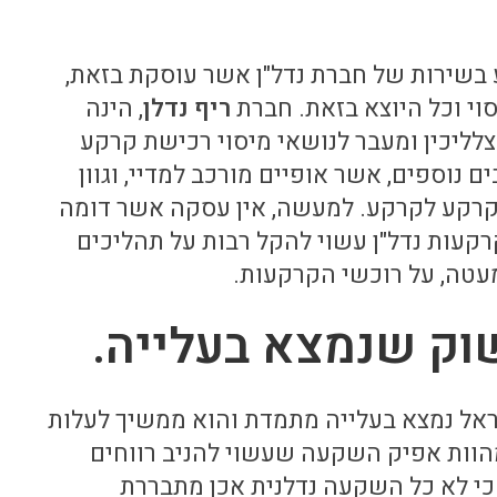
 בשירות של חברת נדל"ן אשר עוסקת בזאת,
וי וכל היוצא בזאת. חברת
ריף
נדלן
, הינה
יכין ומעבר לנושאי מיסוי רכישת קרקע
נוספים, אשר אופיים מורכב למדיי, וגוון
קע לקרקע. למעשה, אין עסקה אשר דומה
קעות נדל"ן עשוי להקל רבות על תהליכים
עטה, על רוכשי הקרקעות.
ק שנמצא בעלייה.
ראל נמצא בעלייה מתמדת והוא ממשיך לעלות
מהוות אפיק השקעה שעשוי להניב רווחים
ן, כי לא כל השקעה נדלנית אכן מתבררת