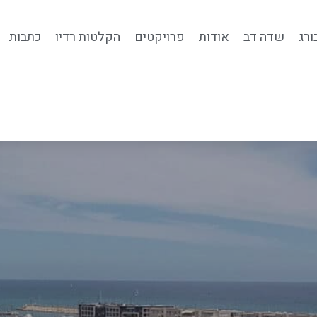
ורג
שדה דב
אודות
פרויקטים
הקלטות רדיו
כתבות