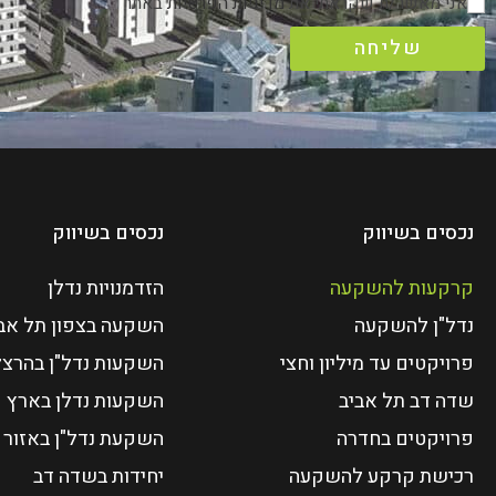
אני מאשר/ת שקראתי את
מדיניות הפרטיות
באתר
שליחה
נכסים בשיווק
נכסים בשיווק
קרקעות להשקעה
הזדמנויות נדלן
נדל"ן להשקעה
השקעה בצפון תל אב
פרויקטים עד מיליון וחצי
השקעות נדל"ן בהרצל
שדה דב תל אביב
השקעות נדלן בארץ
פרויקטים בחדרה
השקעת נדל"ן באזור 
רכישת קרקע להשקעה
יחידות בשדה דב