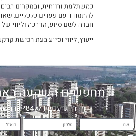
כמשתלמת ורווחית, ובמקרים רבים א
להתמודד עם פערים כלכליים, שאולי 
חברה לשם סיוע, הדרכה וליווי של
ייעוץ, ליווי וסיוע בעת רכישת קר
מחפשים השקעה בארץ
חייגו עכשיו 8477* או השאירו פרטים: