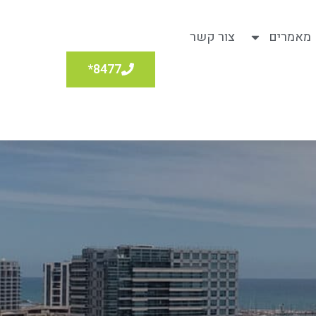
מאמרים
צור קשר
8477*