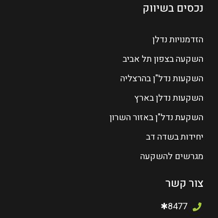
נכסים בשיווק
הזדמנויות נדלן
השקעה בצפון תל אביב
השקעות נדל"ן בהרצליה
השקעות נדלן בארץ
השקעת נדל"ן באזור השרון
יחידות בשדה דב
מגרשים להשקעה
צור קשר
8477✱