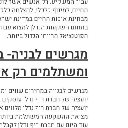
עבור המשקיע. רק אנשים אשר לוקחי
החיים, למינוף כלכלי, להצלחה כלכ
מבחינת איכות החיים במדינת ישרא
בתחום השקעות הנדלן למצוא עבו
הפוטנציאל הרווחי הגדול ביותר.
מגרשים לבניה- ב
ומשתלמים רק אצל
מגרשים לבנייה במחירים שווים ומש
יועציה של חברת ריף נדלן עוסקים
יועציה של חברת ריף נדלן מלווים 
מציאת ההשקעה המשתלמת ביותר ב
עוד היום עם חברת ריף נדלן לקבל