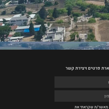
רת פרטים ויצירת קשר
 מאשר/ת שקראתי את