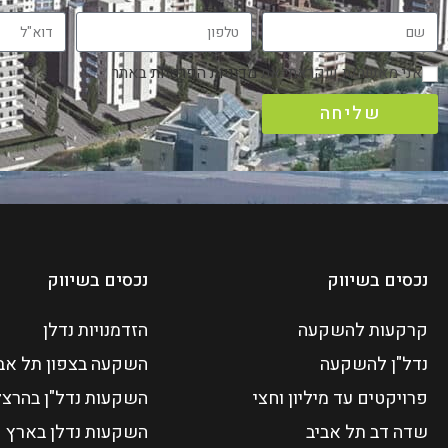
אני מאשר/ת שקראתי את
מדיניות הפרטיות
באתר
שליחה
נכסים בשיווק
נכסים בשיווק
קרקעות להשקעה
הזדמנויות נדלן
נדל"ן להשקעה
השקעה בצפון תל אב
פרויקטים עד מיליון וחצי
השקעות נדל"ן בהרצל
שדה דב תל אביב
השקעות נדלן בארץ