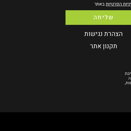
ניות הפרטיות
באתר
שליחה
הצהרת נגישות
תקנון אתר
יבת
ה
ות,