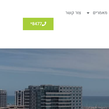
מאמרים
צור קשר
8477*