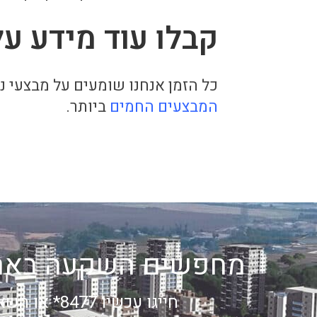
קבלו עוד מידע על
כל הזמן אנחנו שומעים על מבצעי נ
המבצעים החמים
ביותר.
מחפשים השקעה בארץ
חייגו עכשיו 8477* או השאירו פרטים: