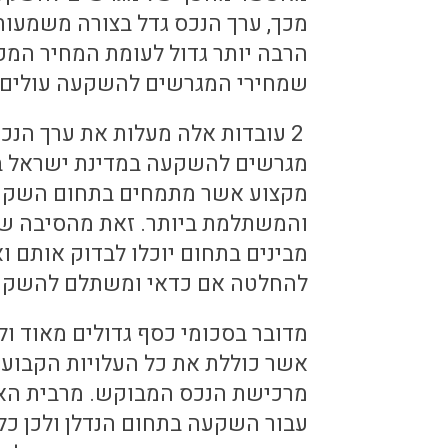
מכך, ערך הנכס גדל בצורה משמעות
הרבה יותר גדול לעומת המחיר המק
שמחירי המגרשים להשקעה עולים ב
2 עובדות אלה מעלות את ערך הנכ
מגרשים להשקעה במדינת ישראל בפ
מקצוע אשר מתמחים בתחום השקעו
והמשתלמת ביותר. זאת מהסיבה שי
מבינים בתחום יוכלו לבדוק אותם ו
להחלטה אם כדאי ומשתלם להשקיע
מדובר בסכומי כסף גדולים מאוד ול
אשר כוללת את כל העלויות הקבועו
מרכישת הנכס המבוקש. מרבית האנש
עבור השקעה בתחום הנדלן ולכן כל