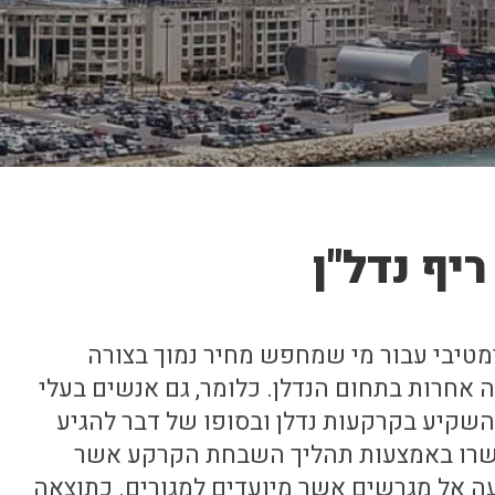
יף נדל"ן
טיבי עבור מי שמחפש מחיר נמוך בצורה
חרות בתחום הנדלן. כלומר, גם אנשים בעלי
להשקיע בקרקעות נדלן ובסופו של דבר להגיע
אפשרו באמצעות תהליך השבחת הקרקע אשר
אל מגרשים אשר מיועדים למגורים. כתוצאה