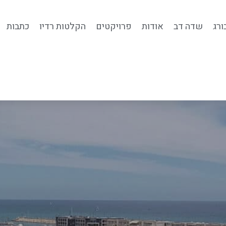
ורג
שדה דב
אודות
פרויקטים
הקלטות רדיו
כתבות