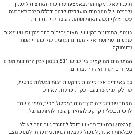
תוכניות אלו מקודמות באמצעות הוועדה הארצית לתכנון
ולבנייה של מתחמים מועדפים לדיור וכוללות יחד כארבעה
עשר אלף תשע מאות ושמונה עשר יחידות דיור.
בנוסף, מתוכננות בהן שש מאות יחידות דיור מוגן וכשש מאות
שבעים ושלושה אלף מטרים רבועים של שטחי מסחר
ותעסוקה.
המתחמים ממוקמים בין כביש 531 בצפון לבין הרחובות מנחם
בגין והבריגדה היהודית בדרום.
גם באזורים אלו קיימות קרקעות רבות בבעלות פרטית,
שחלקן שימשו בעבר כקרקעות חקלאיות.
מאחר שהתוכניות מקודמות במסלול מהיר, הזמן העומד
לרשות בעלי הקרקע להתארגן עשוי להיות מוגבל.
קבוצה שתתאגד מראש תוכל להיערך טוב יותר לשלב
טבלאות האיזון, לפעול לקבלת זכויות מרוכזות ולמנוע מצב