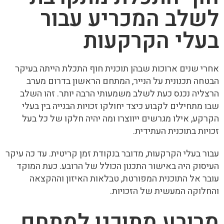
לשלב המכריע עבור
בעלי הקרקעות
אחרי שנים ארוכות שבהן תוכנית חוף התכלת הייתה בעיקר
הבטחה תכנונית על הנייר, המתחם הראשון בדרום מערב
הרצליה נכנס כעת לשלב משמעותי הרבה יותר. זהו השלב
שבו מתחילים לקבוע כיצד יחולקו זכויות הבנייה בין בעלי
הקרקע, אילו מגרשים ייווצרו ומה יהיה חלקו של כל בעל
זכויות בתוכנית העתידית.
עבור בעלי הקרקעות, מדובר בנקודת זמן קריטית. עד כה עיקר
העיסוק היה באישור התכנון הכולל של הרובע. כעת המוקד
עובר אל התוכנית המפורטת, טבלאות האיזון וההקצאה
והחלוקה המעשית של הזכויות.
מרובע מתוכנן למתחם