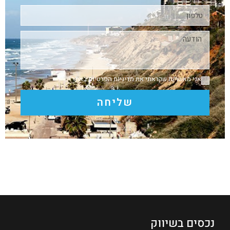
אני מאשר/ת שקראתי את
מדיניות הפרטיות
באתר
שליחה
נכסים בשיווק