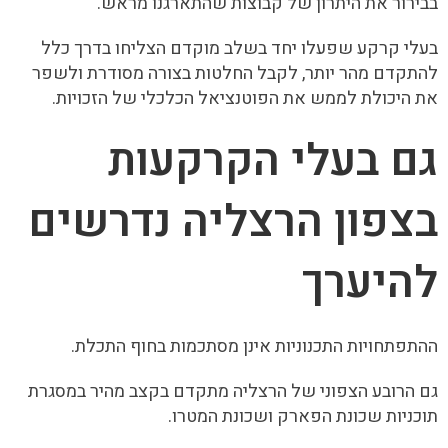
בבירור את היתרון של קבוצות שהתארגנו מראש.
בעלי קרקע שפעלו יחד בשלב מוקדם הצליחו בדרך כלל
להתקדם מהר יותר, לקבל החלטות בצורה מסודרת ולשפר
את היכולת לממש את הפוטנציאל הכלכלי של הזכויות.
גם בעלי הקרקעות
בצפון הרצליה נדרשים
להיערך
ההתפתחויות התכנוניות אינן מסתכמות בחוף התכלת.
גם הרובע הצפוני של הרצליה מתקדם בקצב מהיר במסגרת
תוכניות שכונת הפארק ושכונת המטרו.