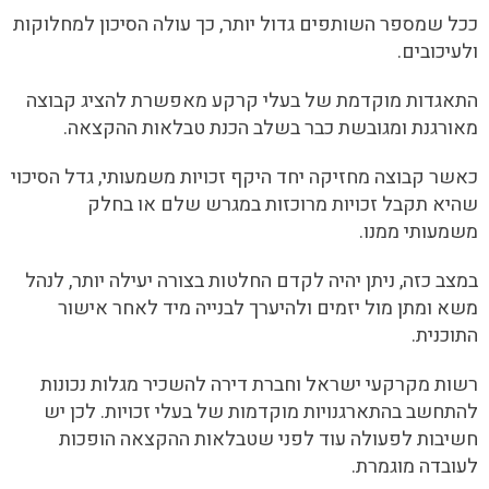
ככל שמספר השותפים גדול יותר, כך עולה הסיכון למחלוקות
ולעיכובים.
התאגדות מוקדמת של בעלי קרקע מאפשרת להציג קבוצה
מאורגנת ומגובשת כבר בשלב הכנת טבלאות ההקצאה.
כאשר קבוצה מחזיקה יחד היקף זכויות משמעותי, גדל הסיכוי
שהיא תקבל זכויות מרוכזות במגרש שלם או בחלק
משמעותי ממנו.
במצב כזה, ניתן יהיה לקדם החלטות בצורה יעילה יותר, לנהל
משא ומתן מול יזמים ולהיערך לבנייה מיד לאחר אישור
התוכנית.
רשות מקרקעי ישראל וחברת דירה להשכיר מגלות נכונות
להתחשב בהתארגנויות מוקדמות של בעלי זכויות. לכן יש
חשיבות לפעולה עוד לפני שטבלאות ההקצאה הופכות
לעובדה מוגמרת.