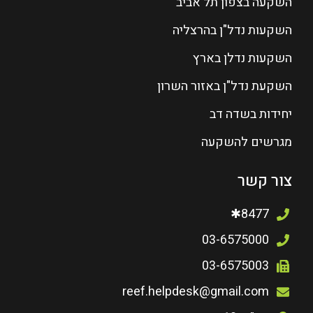
השקעה בצפון תל אביב
השקעות נדל"ן בהרצליה
השקעות נדלן בארץ
השקעת נדל"ן באזור השרון
יחידות בשדה דב
מגרשים להשקעה
צור קשר
8477✱
03-6575000
03-6575003
reef.helpdesk@gmail.com