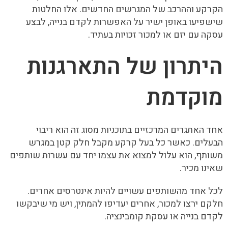
הקרקע וההרכב של המגרשים החדשים. אלו החלטות
שישפיעו באופן ישיר על האפשרות לקדם בנייה, לבצע
עסקה עם יזם או למכור זכויות בעתיד.
היתרון של התארגנות
מוקדמת
אחד האתגרים המרכזיים בתוכניות מסוג זה הוא ריבוי
הבעלים. כאשר כל בעל קרקע מקבל חלק קטן במגרש
משותף, הוא עלול למצוא את עצמו יחד עם עשרות שותפים
שאינו מכיר.
לכל אחד מהשותפים עשויים להיות אינטרסים אחרים.
חלקם ירצו למכור, אחרים יעדיפו להמתין, ויש מי שיבקשו
לקדם בנייה או עסקת קומבינציה.