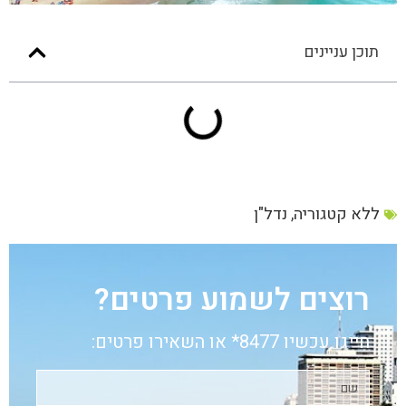
תוכן עניינים
ללא קטגוריה
,
נדל"ן
רוצים לשמוע פרטים?
חייגו עכשיו 8477* או השאירו פרטים: