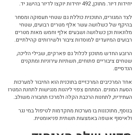
יחידות דיור. מתוכן, 492 יחידות יוקצו לדיור בהישג יד.
לצד המגורים, התוכנית כוללת גם שטחי תעסוקה ומסחר
בהיקף של כשלושה עשר אלף מטרים רבועים, שטחי
מלונאות וכן כשלושה ושבעים אלף וחמש מאות מטרים
רבועים המיועדים למוסדות ציבור ולשירותים קהילתיים.
הרובע החדש מתוכנן לכלול גם פארקים, שבילי הליכה,
שטחים ציבוריים פתוחים, תשתיות עירוניות ומתקנים
הנדסיים.
אחד המרכיבים המרכזיים בתוכנית הוא החיבור למערכות
הסעת המונים. המתחם צפוי ליהנות מנגישות לתחנת המטרו
העתידית, לתחנות הרכבת הקלה ולמרכז תחבורה משולב.
בנוסף, מתוכננות בו מערכות מתקדמות לטיפול במי נגר
ולאיסוף אשפה באמצעות תשתית פניאומטית.