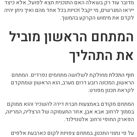
מדובר עוד רק בשאלה האם התוכנית תצא לפועל, אלא כיצד
ייראו המגרשים, מי יקבל זכויות בכל אחד מהם ואיך ניתן יהיה
לקדם את מימוש הקרקע בהמשך.
המתחם הראשון מוביל
את התהליך
חוף התכלת
מחולקת לשלושה מתחמים נפרדים. המתחם
הראשון, המכונה רובע דרום מערב, הוא הראשון שמתקדם
לקראת תכנון מפורט.
המתחם מקודם באמצעות חברת דירה להשכיר והוא ממוקם
בסמוך לרחוב אבא אבן, אזור התעסוקה של הרצליה, המרינה,
הפארק החופי ורחוב אלטנוילנד.
על פי נתוני התכנון, במתחם צפויות לקום כארבעת אלפים