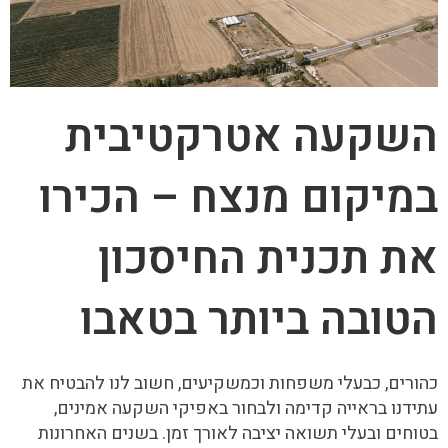
השקעה אטרקטיבית
במיקום מנצח – הכירו
את תכנית החיסכון
הטובה ביותר בטאבו
כהורים, כבעלי משפחות וכמשקיעים, חשוב לנו להבטיח את
עתידנו בראייה קדימה ולבחור באפיקי השקעה אמינים,
בטוחים ובעלי תשואה יציבה לאורך זמן. בשנים האחרונות