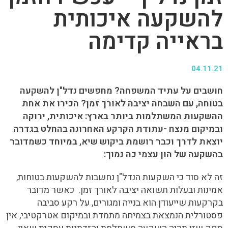
להשקעה איכותית
בראייה קדימה
04.11.21
חושבים על עתיד המשפחה? מחפשים נדל"ן להשקעה
בטוחה, עם השבחה יציבה לאורך זמן? הכירו את אחת
ההשקעות המשתלמות ביותר בארץ: איכותית, ירוקה
ובמיקום מנצח -עתודת הקרקע האחרונה בהחלט בגדרה
יוצאת לדרך וכבר רושמת ביקוש שיא, במיוחד כשמדובר
בהשקעה של הון עצמי כה נמוך:
זה לא סוד כי השקעות הנדל"ן נחשבות להשקעות בטוחות,
אמינות ובעלות תשואה יציבה לאורך זמן. כאשר מדובר
בקרקעות שייעודן הוא בנייה ומגורים, על רקע סביבה
פסטורלית הנמצאת בצמיחה מתמדת ובמיקום אטרקטיבי, אין