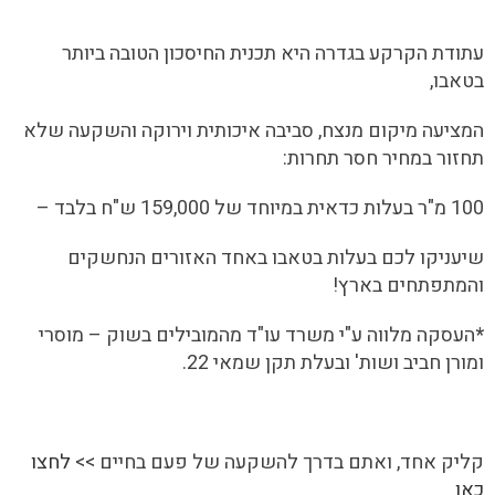
עתודת הקרקע בגדרה היא תכנית החיסכון הטובה ביותר
בטאבו,
המציעה מיקום מנצח, סביבה איכותית וירוקה והשקעה שלא
תחזור במחיר חסר תחרות:
100 מ"ר בעלות כדאית במיוחד של 159,000 ש"ח בלבד –
שיעניקו לכם בעלות בטאבו באחד האזורים הנחשקים
והמתפתחים בארץ!
*
העסקה מלווה ע"י משרד עו"ד מהמובילים בשוק – מוסרי
ומורן חביב ושות' ובעלת תקן שמאי 22.
קליק אחד, ואתם בדרך להשקעה של פעם בחיים >>
לחצו
כאן