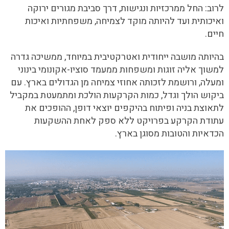
לרוב: החל ממרכזיות ונגישות, דרך סביבת מגורים ירוקה
ואיכותית ועד להיותה מוקד לצמיחה, משפחתיות ואיכות
חיים.
בהיותה מושבה ייחודית ואטרקטיבית במיוחד, ממשיכה גדרה
למשוך אליה זוגות ומשפחות ממעמד סוציו-אקונומי בינוני
ומעלה, ורושמת לזכותה אחוזי צמיחה מן הגדולים בארץ. עם
ביקוש הולך וגדל, כמות הקרקעות הולכת ומתמעטת במקביל
לתאוצת בניה ופיתוח בהיקפים יוצאי דופן, ההופכים את
עתודת הקרקע בפרויקט ללא ספק לאחת ההשקעות
הכדאיות והטובות מסוגן בארץ.