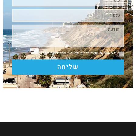
אני מאשר/ת שקראתי את
מדיניות הפרטיות
באתר
שליחה