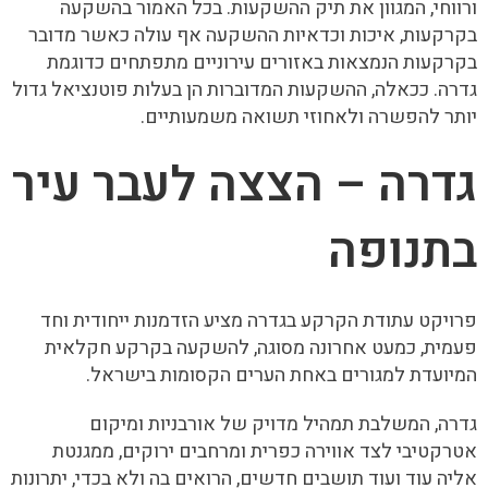
ורווחי, המגוון את תיק ההשקעות. בכל האמור בהשקעה
בקרקעות, איכות וכדאיות ההשקעה אף עולה כאשר מדובר
בקרקעות הנמצאות באזורים עירוניים מתפתחים כדוגמת
גדרה. ככאלה, ההשקעות המדוברות הן בעלות פוטנציאל גדול
יותר להפשרה ולאחוזי תשואה משמעותיים.
גדרה – הצצה לעבר עיר
בתנופה
פרויקט עתודת הקרקע בגדרה מציע הזדמנות ייחודית וחד
פעמית, כמעט אחרונה מסוגה, להשקעה בקרקע חקלאית
המיועדת למגורים באחת הערים הקסומות בישראל.
גדרה, המשלבת תמהיל מדויק של אורבניות ומיקום
אטרקטיבי לצד אווירה כפרית ומרחבים ירוקים, ממגנטת
אליה עוד ועוד תושבים חדשים, הרואים בה ולא בכדי, יתרונות