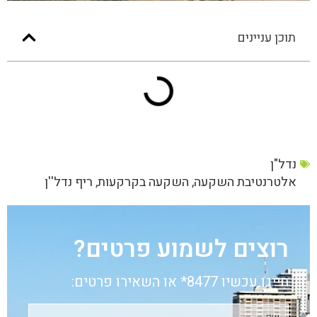
תוכן עניינים
נדל"ן
אלטרנטיבת השקעה
,
השקעה בקרקעות
,
ריף נדל''ן
רוצים לשמוע פרטים?
חייגו עכשיו 8477* או השאירו פרטים: