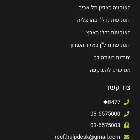
השקעה בצפון תל אביב
השקעות נדל"ן בהרצליה
השקעות נדלן בארץ
השקעת נדל"ן באזור השרון
יחידות בשדה דב
מגרשים להשקעה
צור קשר
8477✱
03-6575000
03-6575003
reef.helpdesk@gmail.com