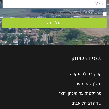
אני מאשר/ת שקראתי את
מדיניות הפרטיות
באתר
שליחה
נכסים בשיווק
קרקעות להשקעה
נדל"ן להשקעה
פרויקטים עד מיליון וחצי
שדה דב תל אביב