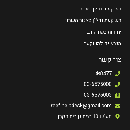
השקעות נדלן בארץ
השקעת נדל"ן באזור השרון
יחידות בשדה דב
מגרשים להשקעה
צור קשר
8477✱
03-6575000
03-6575003
reef.helpdesk@gmail.com
תע״ש 10 רמת גן בית הקרן