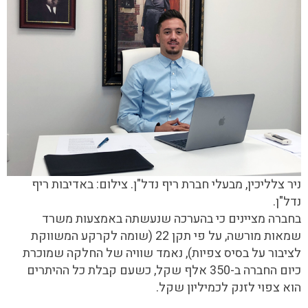
ניר צלליכין, מבעלי חברת ריף נדל"ן.
צילום: באדיבות ריף
נדל"ן.
בחברה מציינים כי בהערכה שנעשתה באמצעות משרד
שמאות מורשה, על פי תקן 22 (שומה לקרקע המשווקת
לציבור על בסיס צפיות), נאמד שוויה של החלקה שמוכרת
כיום החברה ב-350 אלף שקל, כשעם קבלת כל ההיתרים
הוא צפוי לזנק לכמיליון שקל.