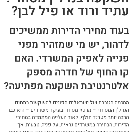
עתיד ורוד או פיל לבן?
בעוד מחירי הדירות ממשיכים
לדהור, יש מי שמזהיר מפני
פנייה לאפיק המשרדי. האם
קו החוף של חדרה מספק
אלטרנטיבת השקעה מפתיעה?
המגמה הגוברת של ישראלים הפונים להשקעות בתחום
הנדל"ן המסחרי – מרכזי מסחר ובעיקר משרדים – היא כבר
הרבה יותר מטרנד חולף. לאור העלייה המתמדת במחירי
הדירות, הבחירה במשרדים נראית, על פניה, טבעית. אך