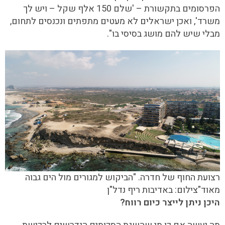
הפרסומים בתקשורת – 'שלם 150 אלף שקל – ויש לך
משרד', ואכן ישראלים לא מעטים מתפתים ונכנסים לתחום,
מבלי שיש להם מושג בסיסי בו".
רצועת החוף של חדרה. "הביקוש למגורים מול הים גבוה
מאוד"
צילום: באדיבות ריף נדל"ן
היכן ניתן לייצר כיום רווח?