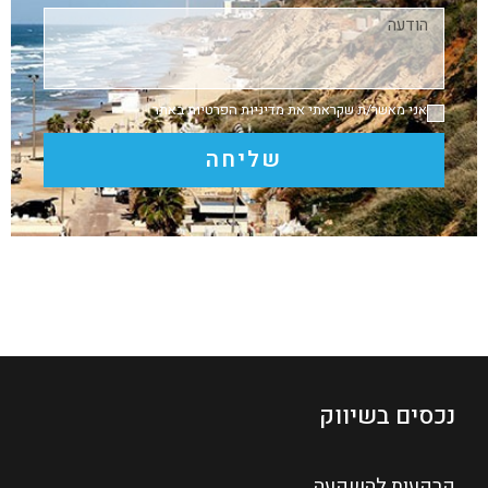
אני מאשר/ת שקראתי את
מדיניות הפרטיות
באתר
שליחה
נכסים בשיווק
קרקעות להשקעה