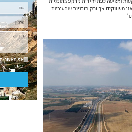
ת ומציעה כעת יחידות קרקע בתוכניות
אנו משווקים אך ורק תוכניות שהעיריות
ו"
אני מאשר/ת
באתר