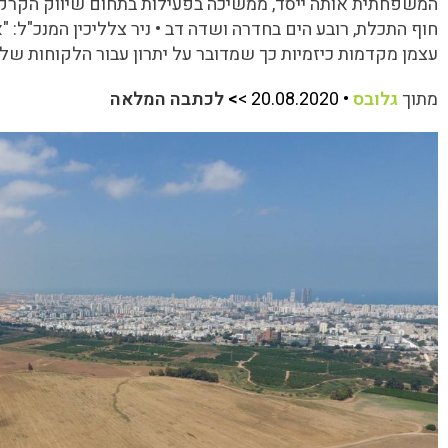
המשפחתית אותה ייסד, ממשיכה בפעילות בתחום שיווק הקרקעו
חוף התכלת, רובע הים בחדרה ושדה דב • ניר צלליכין המנכ"ל: "
עצמן מקדמות כיזמיות כך שמדובר על יתרון עבור הלקוחות שלנ
מתוך
גלובס
• 20.08.2020 >
>
לכתבה המלאה