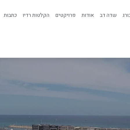
ורג
שדה דב
אודות
פרויקטים
הקלטות רדיו
כתבות