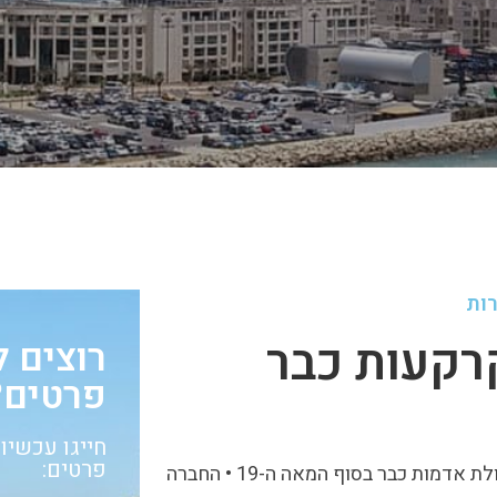
ות
קעות כבר
רוצים 
פרטים?
פרטים:
יהודה צלליכין, מאנשי הבילויים ומייסדי ראשון לציון, עסק בגאולת אדמות כבר בסוף המאה ה-19 • החברה