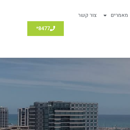
מאמרים
צור קשר
8477*