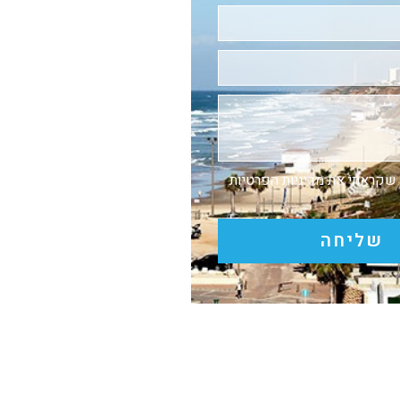
 שקראתי את
מדיניות הפרטיות
שליחה