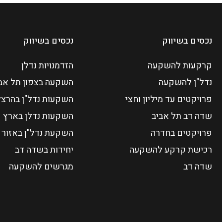
נכסים בשיווק
נכסים בשיווק
קרקעות להשקעה
הזדמנויות נדלן
נדל"ן להשקעה
השקעה בצפון תל אב
פרויקטים עד מיליון וחצי
השקעות נדל"ן בהרצל
שדה דב תל אביב
השקעות נדלן בארץ
פרויקטים בחדרה
השקעת נדל"ן באזור 
רכישת קרקע להשקעה
יחידות בשדה דב
שדה דב
מגרשים להשקעה