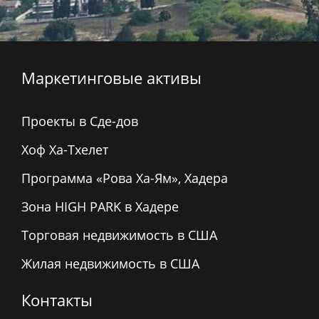
Маркетинговые активы
Проекты в Сде-дов
Хоф Ха-Тхелет
Программа «Рова Ха-Ям», Хадера
Зона HIGH PARK в Хадере
Торговая недвижимость в США
Жилая недвижимость в США
Контакты