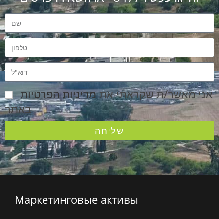
אני מאשר/ת שקראתי את
מדיניות הפרטיות
באתר
שליחה
Маркетинговые активы