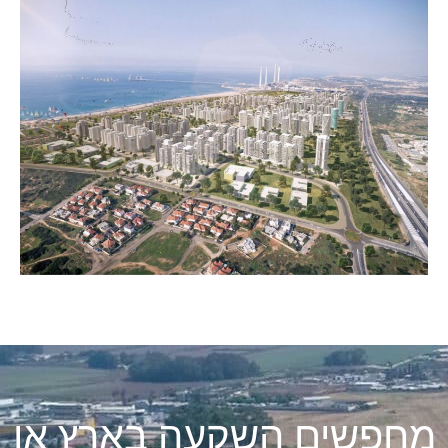
מחפשים השקעה בארץ או