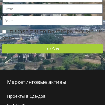
אני מאשר/ת שקראתי את
מדיניות הפרטיות
באתר
שליחה
Маркетинговые активы
Проекты в Сде-дов