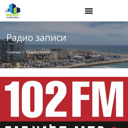
Радио записи
Главная
>
Радио записи